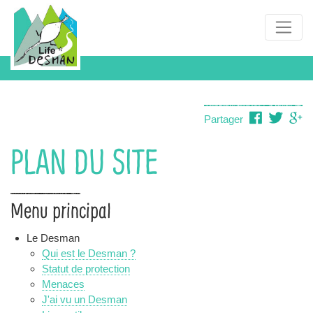
Aller
au
Navigation
contenu
principale
principal
Partager
PLAN DU SITE
Menu principal
Le Desman
Qui est le Desman ?
Statut de protection
Menaces
J'ai vu un Desman