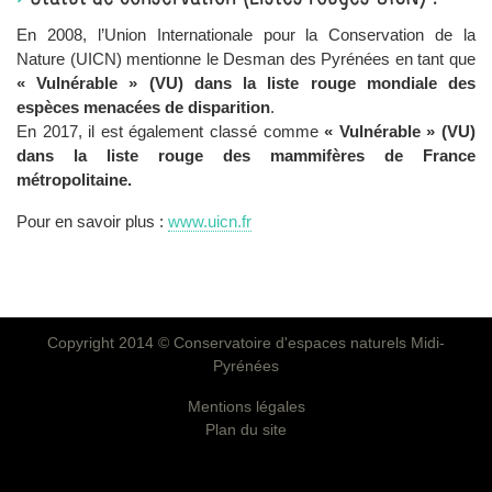
En 2008, l’Union Internationale pour la Conservation de la
Nature (UICN) mentionne le Desman des Pyrénées en tant que
« Vulnérable » (VU) dans la liste rouge mondiale des
espèces menacées de disparition
.
En 2017, il est également classé comme
« Vulnérable » (VU)
dans la liste rouge des mammifères de France
métropolitaine.
Pour en savoir plus :
www.uicn.fr
Copyright 2014 © Conservatoire d'espaces naturels Midi-
Pied
Pyrénées
de
Mentions légales
page
Plan du site