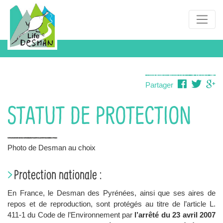
Aller
au
Navigation
contenu
principale
principal
Partager
STATUT DE PROTECTION
Photo de Desman au choix
Protection nationale :
En France, le Desman des Pyrénées, ainsi que ses aires de
repos et de reproduction, sont protégés au titre de l’article L.
411-1 du Code de l’Environnement par
l’arrêté du 23 avril 2007