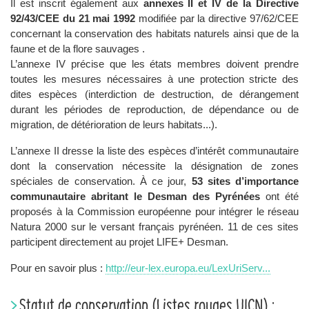
Il est inscrit également aux
annexes II et IV de la Directive
92/43/CEE du 21 mai 1992
modifiée par la directive 97/62/CEE
concernant la conservation des habitats naturels ainsi que de la
faune et de la flore sauvages .
L’annexe IV précise que les états membres doivent prendre
toutes les mesures nécessaires à une protection stricte des
dites espèces (interdiction de destruction, de dérangement
durant les périodes de reproduction, de dépendance ou de
migration, de détérioration de leurs habitats...).
L’annexe II dresse la liste des espèces d’intérêt communautaire
dont la conservation nécessite la désignation de zones
spéciales de conservation. À ce jour,
53 sites d’importance
communautaire abritant le Desman des Pyrénées
ont été
proposés à la Commission européenne pour intégrer le réseau
Natura 2000 sur le versant français pyrénéen. 11 de ces sites
participent directement au projet LIFE+ Desman.
Pour en savoir plus :
http://eur-lex.europa.eu/LexUriServ...
Statut de conservation (Listes rouges UICN) :