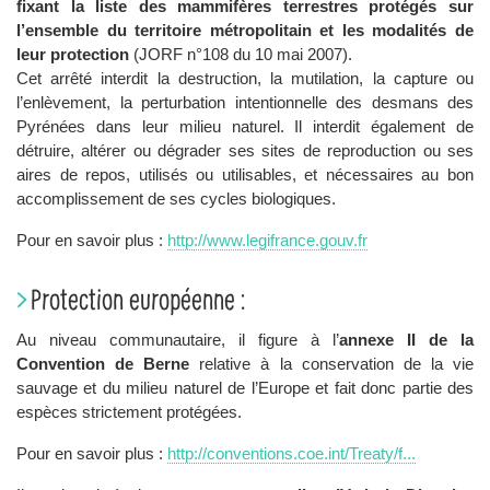
fixant la liste des mammifères terrestres protégés sur
l’ensemble du territoire métropolitain et les modalités de
leur protection
(JORF n°108 du 10 mai 2007).
Cet arrêté interdit la destruction, la mutilation, la capture ou
l’enlèvement, la perturbation intentionnelle des desmans des
Pyrénées dans leur milieu naturel. Il interdit également de
détruire, altérer ou dégrader ses sites de reproduction ou ses
aires de repos, utilisés ou utilisables, et nécessaires au bon
accomplissement de ses cycles biologiques.
Pour en savoir plus :
http://www.legifrance.gouv.fr
Protection européenne :
Au niveau communautaire, il figure à l’
annexe II de la
Convention de Berne
relative à la conservation de la vie
sauvage et du milieu naturel de l’Europe et fait donc partie des
espèces strictement protégées.
Pour en savoir plus :
http://conventions.coe.int/Treaty/f...